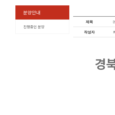
분양안내
제목
진행중인 분양
작성자
경