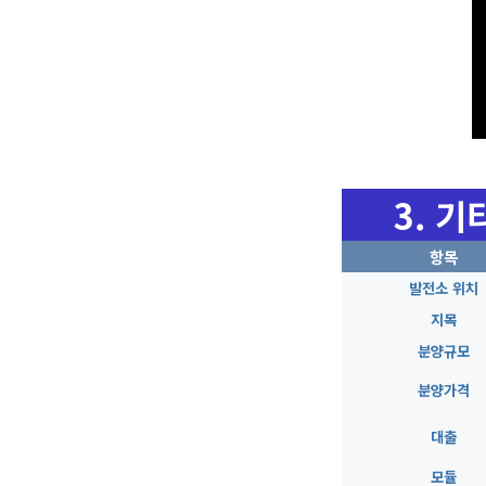
3.
기
항목
발전소 위치
지목
분양규모
분양
가격
대출
모듈