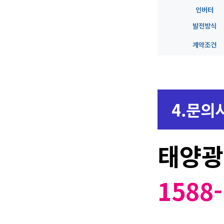
인버터
발전방식
계약조건
4.문의
태양광
1588