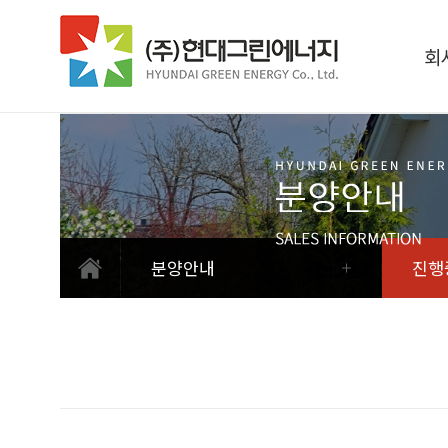
회
분양안내
진행